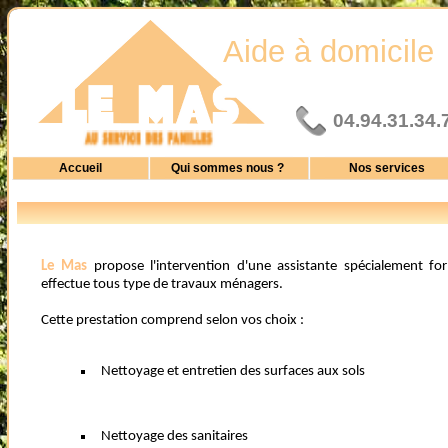
Aide à domicile
04.94.31.34.
Accueil
Qui sommes nous ?
Nos services
Le Mas
propose l'intervention d'une assistante spécialement form
effectue tous type de travaux ménagers.
Cette prestation comprend selon vos choix :
Nettoyage et entretien des surfaces aux sols
Nettoyage des sanitaires